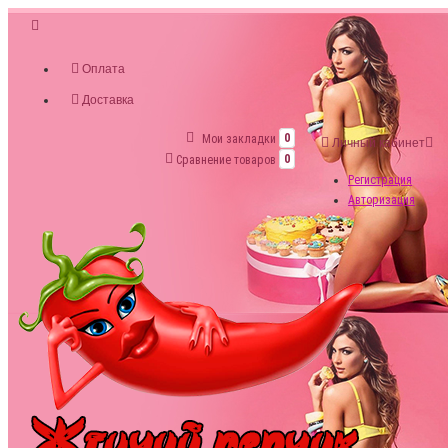
Оплата
Доставка
Мои закладки
0
Личный кабинет
Сравнение товаров
0
Регистрация
Авторизация