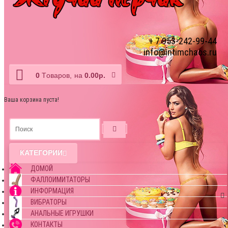
+ 7 953-242-99-44
info@intimchaos.ru
0
Tоваров,
на
0.00р.
Ваша корзина пуста!
КАТЕГОРИИ
ДОМОЙ
ФАЛЛОИМИТАТОРЫ
ИНФОРМАЦИЯ
ВИБРАТОРЫ
АНАЛЬНЫЕ ИГРУШКИ
КОНТАКТЫ