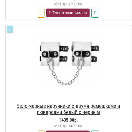
Без НДС: 1752.00р.
Товар закончился
Бело-черные наручники с двумя ремешками и
люверсами белый с черным
1435.00р.
Без НДС: 1435.00р.