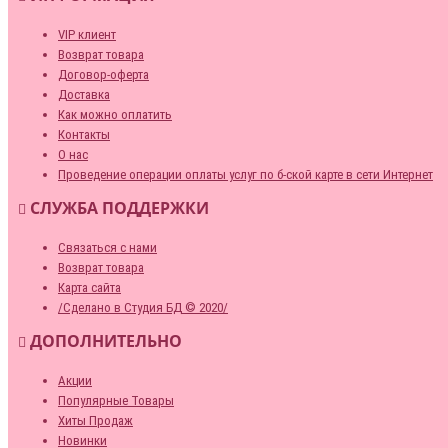
VIP клиент
Возврат товара
Договор-оферта
Доставка
Как можно оплатить
Контакты
О нас
Проведение операции оплаты услуг по б-ской карте в сети Интернет
СЛУЖБА ПОДДЕРЖКИ
Связаться с нами
Возврат товара
Карта сайта
/Сделано в Студия БД © 2020/
ДОПОЛНИТЕЛЬНО
Акции
Популярные Товары
Хиты Продаж
Новинки