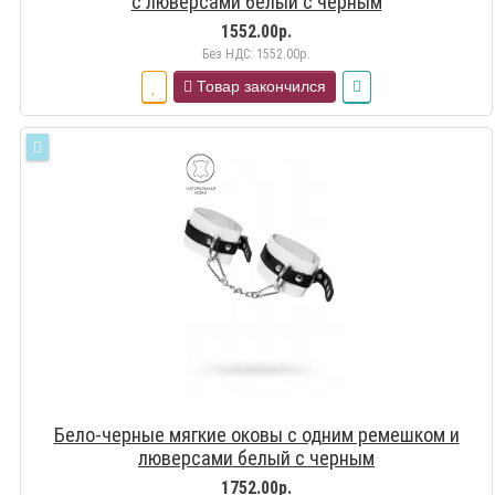
с люверсами белый с черным
1552.00р.
Без НДС: 1552.00р.
Товар закончился
Бело-черные мягкие оковы с одним ремешком и
люверсами белый с черным
1752.00р.