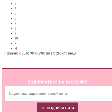
3
4
5
6
7
8
9
10
>
>|
Показано с 76 по 90 из 3986 (всего 266 страниц)
ПОДПИСАТЬСЯ НА РАССЫЛКУ
ПОДПИСАТЬСЯ