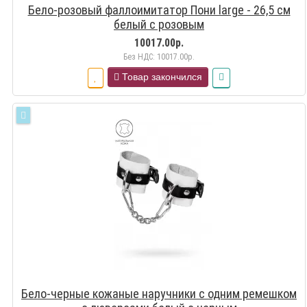
Бело-розовый фаллоимитатор Пони large - 26,5 см
белый с розовым
10017.00р.
Без НДС: 10017.00р.
Товар закончился
Бело-черные кожаные наручники с одним ремешком