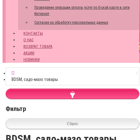
Проведение операции оплаты услуг по б-ской карте в сети
Интернет
Согласие на обработку персональных данных
КОНТАКТЫ
О НАС
ВОЗВРАТ ТОВАРА
АКЦИИ
НОВИНКИ
BDSM, садо-мазо товары
Фильтр
Сброс
BDSM, садо-мазо товары