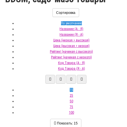
Сортировка
По умолчанию
Название (А - Я)
Название (Я - А)
Цена (низкая > высокая)
Цена (высокая > низкая)
Рейтинг (начиная с высокого)
Рейтинг (начиная с низкого)
Код Товара (А - Я)
Код Товара (Я - А)
15
25
50
75
100
Показать:
15