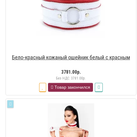
Бело-красный кожаный ошейник белый с красным
3781.00р.
Без НДС: 3781.00р.
Товар закончился