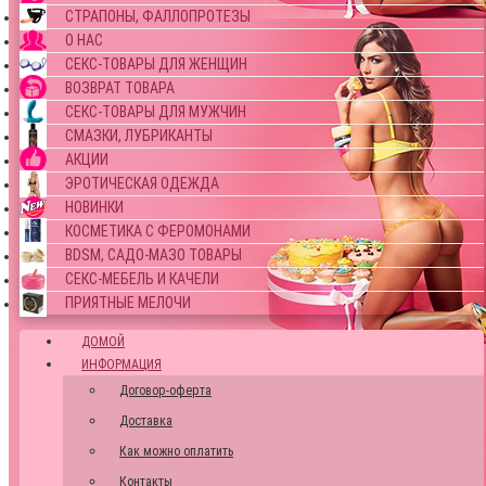
СТРАПОНЫ, ФАЛЛОПРОТЕЗЫ
О НАС
СЕКС-ТОВАРЫ ДЛЯ ЖЕНЩИН
ВОЗВРАТ ТОВАРА
СЕКС-ТОВАРЫ ДЛЯ МУЖЧИН
СМАЗКИ, ЛУБРИКАНТЫ
АКЦИИ
ЭРОТИЧЕСКАЯ ОДЕЖДА
НОВИНКИ
КОСМЕТИКА С ФЕРОМОНАМИ
BDSM, САДО-МАЗО ТОВАРЫ
СЕКС-МЕБЕЛЬ И КАЧЕЛИ
ПРИЯТНЫЕ МЕЛОЧИ
ДОМОЙ
ИНФОРМАЦИЯ
Договор-оферта
Доставка
Как можно оплатить
Контакты