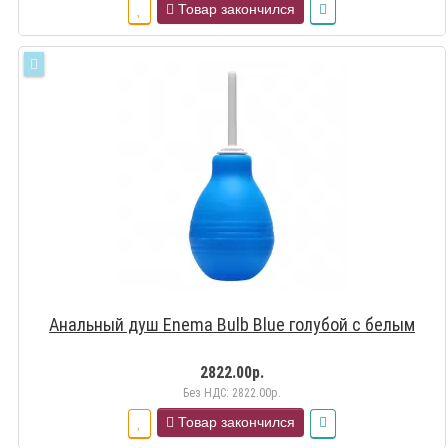
Товар закончился
Анальный душ Enema Bulb Blue голубой с белым
2822.00р.
Без НДС: 2822.00р.
Товар закончился