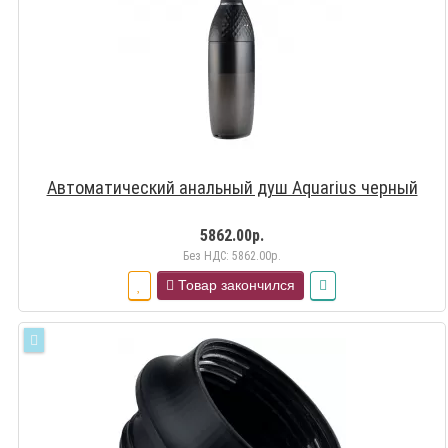
Автоматический анальный душ Aquarius черный
5862.00р.
Без НДС: 5862.00р.
Товар закончился