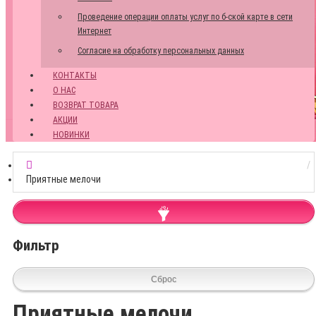
Проведение операции оплаты услуг по б-ской карте в сети
Интернет
Согласие на обработку персональных данных
КОНТАКТЫ
О НАС
ВОЗВРАТ ТОВАРА
АКЦИИ
НОВИНКИ
Приятные мелочи
Фильтр
Сброс
Приятные мелочи