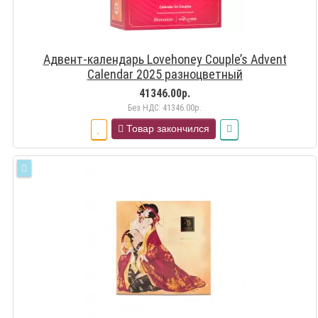
Адвент-календарь Lovehoney Couple’s Advent
Calendar 2025 разноцветный
41346.00р.
Без НДС: 41346.00р.
Товар закончился