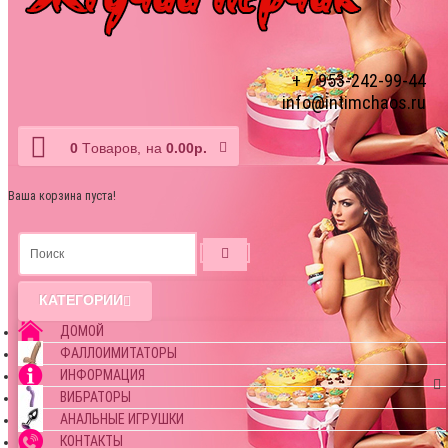
+ 7 953-242-99-44
info@intimchaos.ru
0
Tоваров,
на
0.00р.
Ваша корзина пуста!
КАТЕГОРИИ
ДОМОЙ
ФАЛЛОИМИТАТОРЫ
ИНФОРМАЦИЯ
ВИБРАТОРЫ
АНАЛЬНЫЕ ИГРУШКИ
КОНТАКТЫ