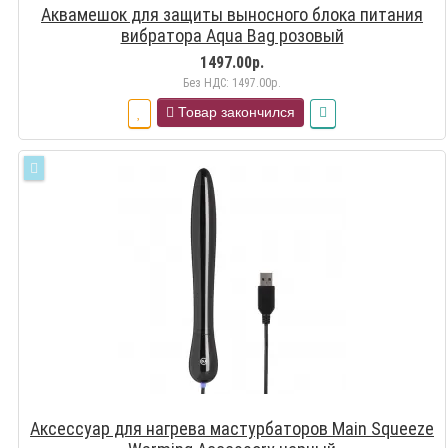
Аквамешок для защиты выносного блока питания
вибратора Aqua Bag розовый
1497.00р.
Без НДС: 1497.00р.
Товар закончился
Аксессуар для нагрева мастурбаторов Main Squeeze