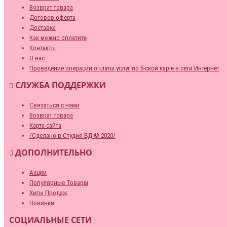
Возврат товара
Договор-оферта
Доставка
Как можно оплатить
Контакты
О нас
Проведение операции оплаты услуг по б-ской карте в сети Интернет
СЛУЖБА ПОДДЕРЖКИ
Связаться с нами
Возврат товара
Карта сайта
/Сделано в Студия БД © 2020/
ДОПОЛНИТЕЛЬНО
Акции
Популярные Товары
Хиты Продаж
Новинки
СОЦИАЛЬНЫЕ СЕТИ