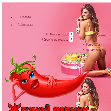
Оплата
Доставка
Мои закладки
0
Личный кабинет
Сравнение товаров
0
Регистрация
Авторизация