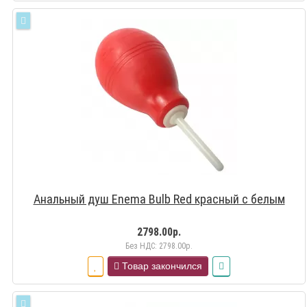
Анальный душ Enema Bulb Red красный с белым
2798.00р.
Без НДС: 2798.00р.
Товар закончился