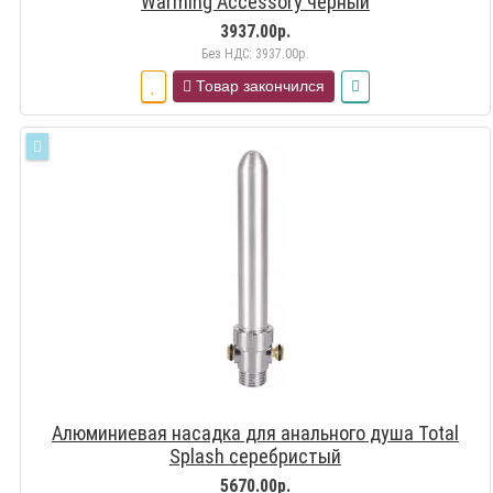
Warming Accessory черный
3937.00р.
Без НДС: 3937.00р.
Товар закончился
Алюминиевая насадка для анального душа Total
Splash серебристый
5670.00р.