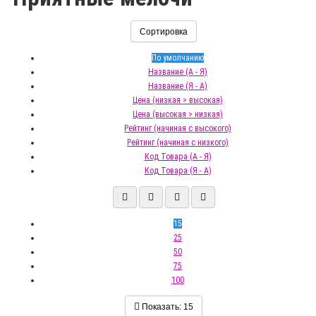
Сортировка
По умолчанию
Название (А - Я)
Название (Я - А)
Цена (низкая > высокая)
Цена (высокая > низкая)
Рейтинг (начиная с высокого)
Рейтинг (начиная с низкого)
Код Товара (А - Я)
Код Товара (Я - А)
15
25
50
75
100
Показать:
15