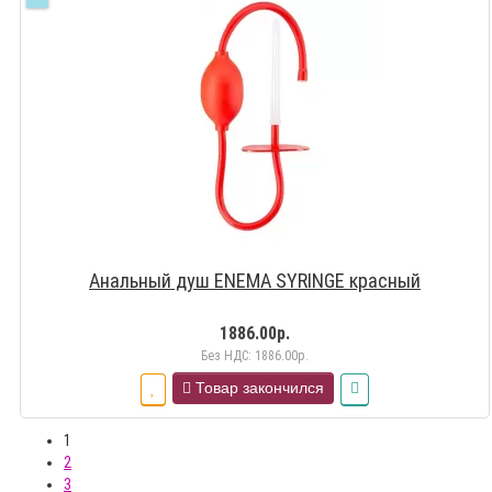
Анальный душ ENEMA SYRINGE красный
1886.00р.
Без НДС: 1886.00р.
Товар закончился
1
2
3