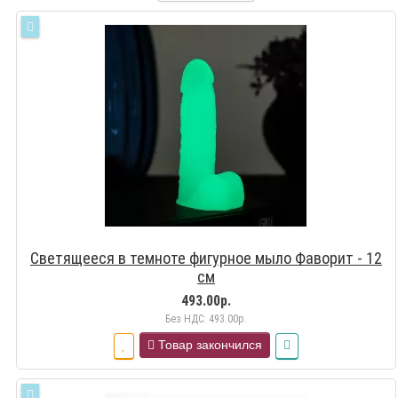
Cветящееся в темноте фигурное мыло Фаворит - 12
см
493.00р.
Без НДС: 493.00р.
Товар закончился