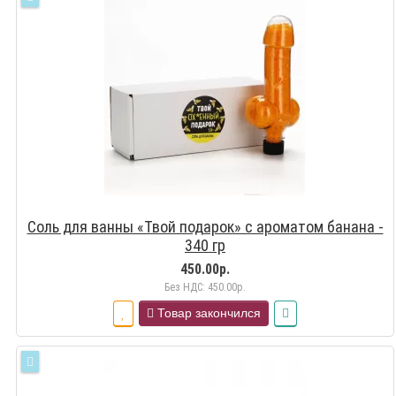
Cоль для ванны «Твой подарок» с ароматом банана -
340 гр
450.00р.
Без НДС: 450.00р.
Товар закончился