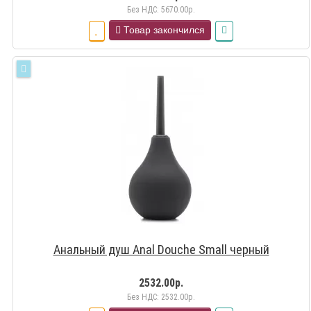
Без НДС: 5670.00р.
Товар закончился
Анальный душ Anal Douche Small черный
2532.00р.
Без НДС: 2532.00р.