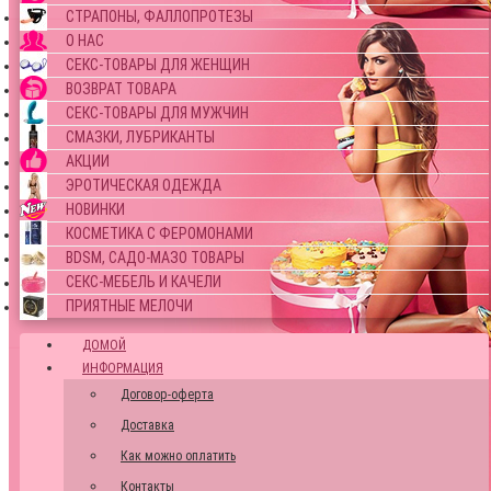
СТРАПОНЫ, ФАЛЛОПРОТЕЗЫ
О НАС
СЕКС-ТОВАРЫ ДЛЯ ЖЕНЩИН
ВОЗВРАТ ТОВАРА
СЕКС-ТОВАРЫ ДЛЯ МУЖЧИН
СМАЗКИ, ЛУБРИКАНТЫ
АКЦИИ
ЭРОТИЧЕСКАЯ ОДЕЖДА
НОВИНКИ
КОСМЕТИКА С ФЕРОМОНАМИ
BDSM, САДО-МАЗО ТОВАРЫ
СЕКС-МЕБЕЛЬ И КАЧЕЛИ
ПРИЯТНЫЕ МЕЛОЧИ
ДОМОЙ
ИНФОРМАЦИЯ
Договор-оферта
Доставка
Как можно оплатить
Контакты