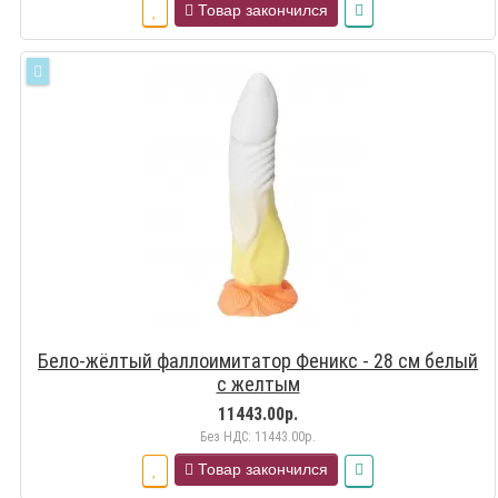
Товар закончился
Бело-жёлтый фаллоимитатор Феникс - 28 см белый
с желтым
11443.00р.
Без НДС: 11443.00р.
Товар закончился