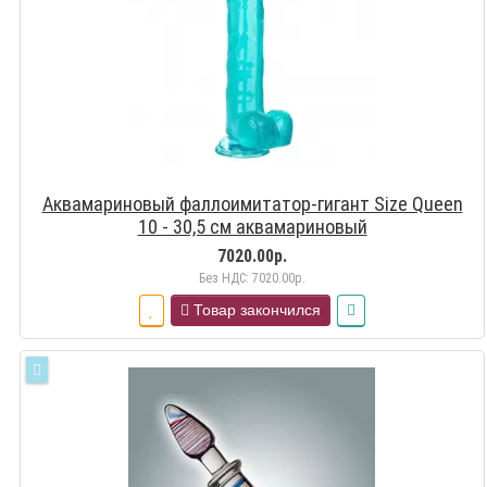
Аквамариновый фаллоимитатор-гигант Size Queen
10 - 30,5 см аквамариновый
7020.00р.
Без НДС: 7020.00р.
Товар закончился