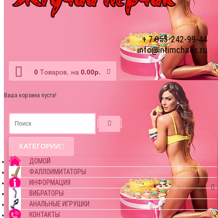
+ 7 953-242-99-44
info@intimchaos.ru
0
Tоваров,
на
0.00р.
Ваша корзина пуста!
КАТЕГОРИИ
ДОМОЙ
ФАЛЛОИМИТАТОРЫ
ИНФОРМАЦИЯ
ВИБРАТОРЫ
АНАЛЬНЫЕ ИГРУШКИ
КОНТАКТЫ