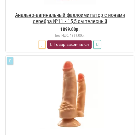
Анально-вагинальный фаллоимитатор с ионами
серебра №11 - 15,5 см телесный
1899.00р.
Без НДС: 1899.00р.
Товар закончился