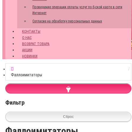
Проведение операции оплаты услуг по б-ской карте в сети
Интернет
Согласие на обработку персональных данных
КОНТАКТЫ
О НАС
ВОЗВРАТ ТОВАРА
АКЦИИ
НОВИНКИ
Фаллоимитаторы
Фильтр
Сброс
Фаллоимитаторы