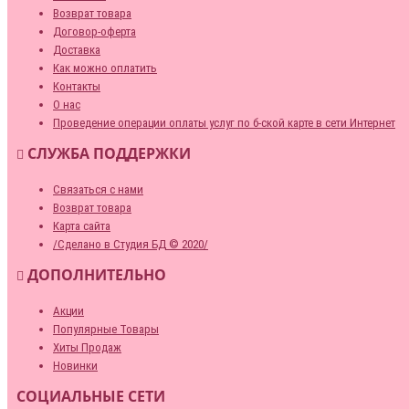
Возврат товара
Договор-оферта
Доставка
Как можно оплатить
Контакты
О нас
Проведение операции оплаты услуг по б-ской карте в сети Интернет
СЛУЖБА ПОДДЕРЖКИ
Связаться с нами
Возврат товара
Карта сайта
/Сделано в Студия БД © 2020/
ДОПОЛНИТЕЛЬНО
Акции
Популярные Товары
Хиты Продаж
Новинки
СОЦИАЛЬНЫЕ СЕТИ