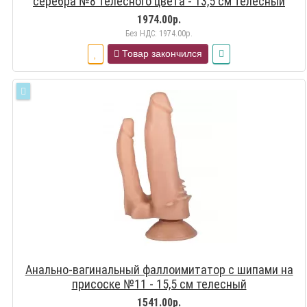
серебра №8 телесного цвета - 13,5 см телесный
1974.00р.
Без НДС: 1974.00р.
Товар закончился
Анально-вагинальный фаллоимитатор с шипами на
присоске №11 - 15,5 см телесный
1541.00р.