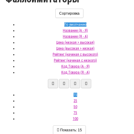
Сортировка
По умолчанию
Название (А - Я)
Название (Я - А)
Цена (низкая > высокая)
Цена (высокая > низкая)
Рейтинг (начиная с высокого)
Рейтинг (начиная с низкого)
Код Товара (А - Я)
Код Товара (Я - А)
15
25
50
75
100
Показать:
15