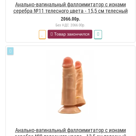
Анально-вагинальный фаллоимитатор с ионами
серебра №11 телесного цвета - 15,5 см телесный
2066.00р.
Без НДС: 2066.00р.
Товар закончился
Анально-вагинальный фаллоимитатор с ионами