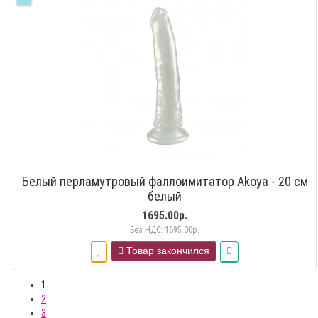
Белый перламутровый фаллоимитатор Akoya - 20 см
белый
1695.00р.
Без НДС: 1695.00р.
Товар закончился
1
2
3