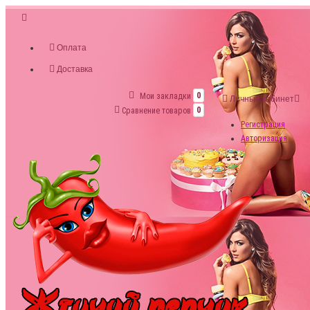
Оплата
Доставка
Мои закладки
0
Личный кабинет
Сравнение товаров
0
Регистрация
Авторизация