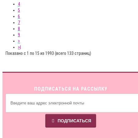
4
5
6
7
8
9
>
>|
Показано с 1 по 15 из 1993 (всего 133 страниц)
ПОДПИСАТЬСЯ НА РАССЫЛКУ
ПОДПИСАТЬСЯ