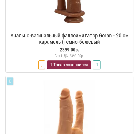
Анально-вагинальный фаллоимитатор Goran - 20 см
карамель (темно-бежевый
2399.00р.
Без НДС: 2399.00р.
Товар закончился