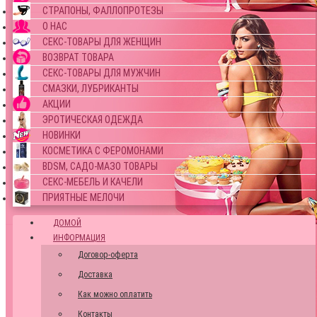
СТРАПОНЫ, ФАЛЛОПРОТЕЗЫ
О НАС
СЕКС-ТОВАРЫ ДЛЯ ЖЕНЩИН
ВОЗВРАТ ТОВАРА
СЕКС-ТОВАРЫ ДЛЯ МУЖЧИН
СМАЗКИ, ЛУБРИКАНТЫ
АКЦИИ
ЭРОТИЧЕСКАЯ ОДЕЖДА
НОВИНКИ
КОСМЕТИКА С ФЕРОМОНАМИ
BDSM, САДО-МАЗО ТОВАРЫ
СЕКС-МЕБЕЛЬ И КАЧЕЛИ
ПРИЯТНЫЕ МЕЛОЧИ
ДОМОЙ
ИНФОРМАЦИЯ
Договор-оферта
Доставка
Как можно оплатить
Контакты