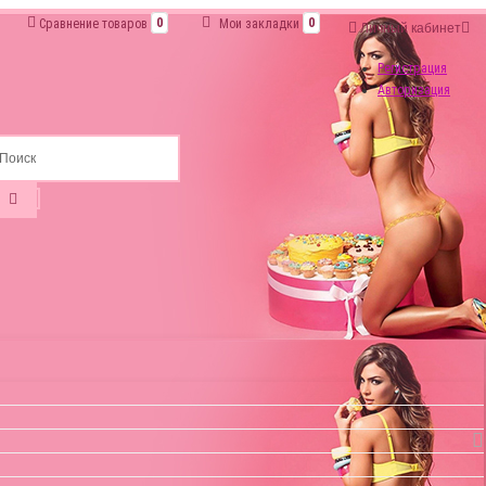
Сравнение товаров
0
Мои закладки
0
Личный кабинет
Регистрация
Авторизация