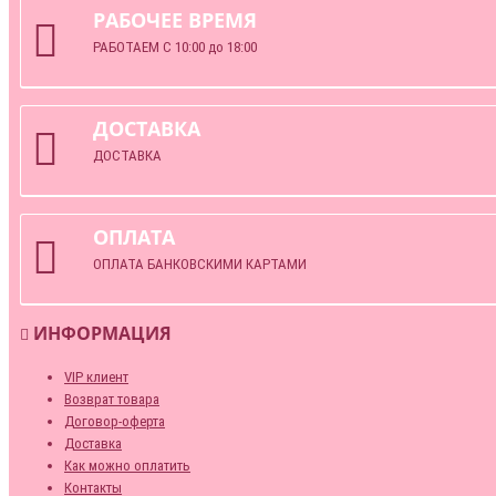
РАБОЧЕЕ ВРЕМЯ
РАБОТАЕМ С 10:00 до 18:00
ДОСТАВКА
ДОСТАВКА
ОПЛАТА
ОПЛАТА БАНКОВСКИМИ КАРТАМИ
ИНФОРМАЦИЯ
VIP клиент
Возврат товара
Договор-оферта
Доставка
Как можно оплатить
Контакты