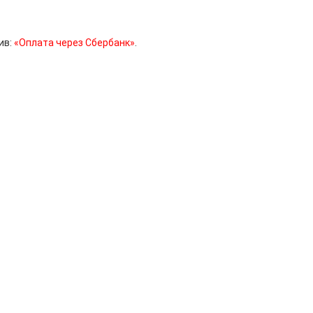
ив:
«Оплата через Сбербанк»
.