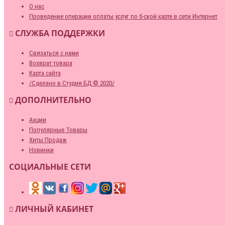
О нас
Проведение операции оплаты услуг по б-ской карте в сети Интернет
СЛУЖБА ПОДДЕРЖКИ
Связаться с нами
Возврат товара
Карта сайта
/Сделано в Студия БД © 2020/
ДОПОЛНИТЕЛЬНО
Акции
Популярные Товары
Хиты Продаж
Новинки
СОЦИАЛЬНЫЕ СЕТИ
ЛИЧНЫЙ КАБИНЕТ