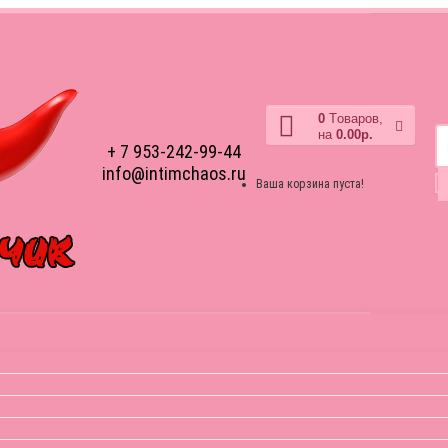
0
Tоваров,
на
0.00р.
+ 7 953-242-99-44
info@intimchaos.ru
Ваша корзина пуста!