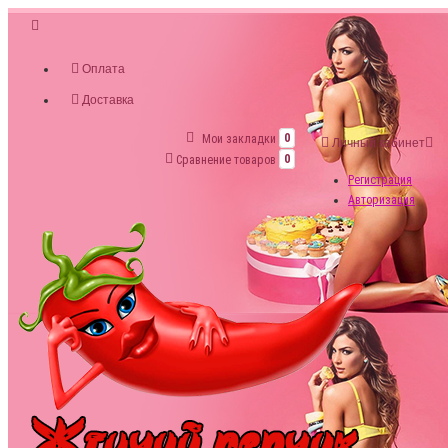
Оплата
Доставка
Мои закладки
0
Личный кабинет
Сравнение товаров
0
Регистрация
Авторизация