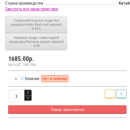
Страна производства -
Китай
Смотреть все характеристики
Соблазнительное боди без
рукавов Hotter than hell черный
S-M-L
Ажурное боди с имитацией
шнуровок Runway queen черный
S-M
1685.00р.
Без НДС: 1685.00р.
Наличие:
Нет в наличии
Товар закончился