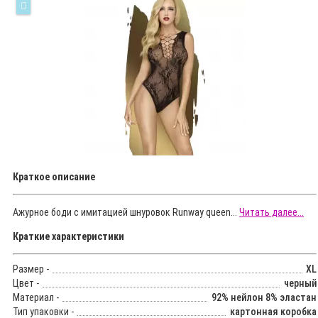
Краткое описание
Ажурное боди с имитацией шнуровок Runway queen...
Читать далее...
Краткие характеристики
Размер -
XL
Цвет -
черный
Материал -
92% нейлон 8% эластан
Тип упаковки -
картонная коробка