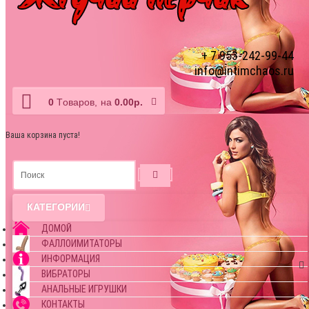
+ 7 953-242-99-44
info@intimchaos.ru
0
Tоваров,
на
0.00р.
Ваша корзина пуста!
КАТЕГОРИИ
ДОМОЙ
ФАЛЛОИМИТАТОРЫ
ИНФОРМАЦИЯ
ВИБРАТОРЫ
АНАЛЬНЫЕ ИГРУШКИ
КОНТАКТЫ