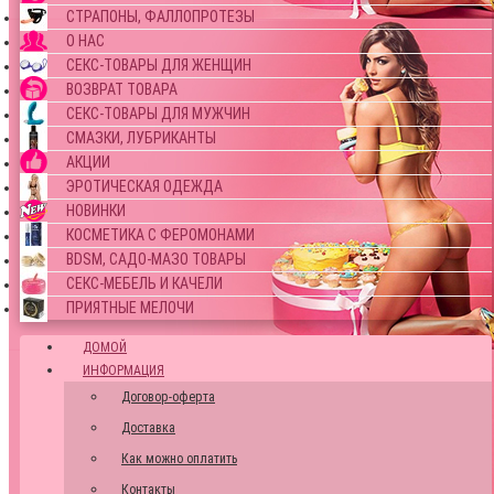
СТРАПОНЫ, ФАЛЛОПРОТЕЗЫ
О НАС
СЕКС-ТОВАРЫ ДЛЯ ЖЕНЩИН
ВОЗВРАТ ТОВАРА
СЕКС-ТОВАРЫ ДЛЯ МУЖЧИН
СМАЗКИ, ЛУБРИКАНТЫ
АКЦИИ
ЭРОТИЧЕСКАЯ ОДЕЖДА
НОВИНКИ
КОСМЕТИКА С ФЕРОМОНАМИ
BDSM, САДО-МАЗО ТОВАРЫ
СЕКС-МЕБЕЛЬ И КАЧЕЛИ
ПРИЯТНЫЕ МЕЛОЧИ
ДОМОЙ
ИНФОРМАЦИЯ
Договор-оферта
Доставка
Как можно оплатить
Контакты