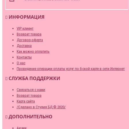
ИНФОРМАЦИЯ
VIP клиент
Возврат товара
Договор-оферта
Доставка
Как можно оплатить
Контакты
О нас
Проведение операции оплаты услуг по б-ской карте в сети Интернет
СЛУЖБА ПОДДЕРЖКИ
Связаться с нами
Возврат товара
Карта сайта
/Сделано в Студия БД © 2020/
ДОПОЛНИТЕЛЬНО
Акции