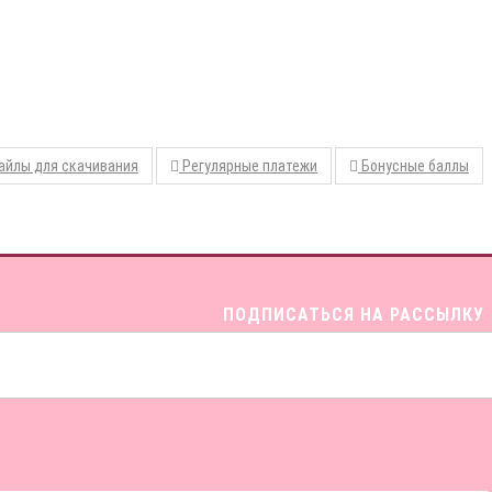
йлы для скачивания
Регулярные платежи
Бонусные баллы
ПОДПИСАТЬСЯ НА РАССЫЛКУ