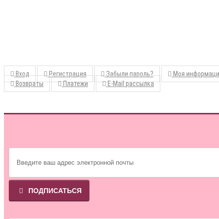
Вход
Регистрация
Забыли пароль?
Моя информац
Возвраты
Платежи
E-Mail рассылка
ПОДПИСАТЬСЯ