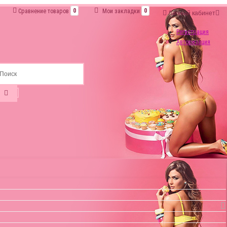
Сравнение товаров
0
Мои закладки
0
Личный кабинет
Регистрация
Авторизация