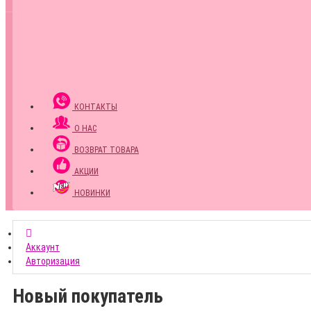
КОНТАКТЫ
О НАС
ВОЗВРАТ ТОВАРА
АКЦИИ
НОВИНКИ
Аккаунт
Авторизация
Новый покупатель