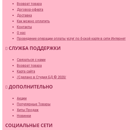
Возврат товара
Договор-оферта
Доставка
Как можно оплатить
Контакты
О нас
Проведение операции оплаты услуг по б-ской карте в сети Интернет
СЛУЖБА ПОДДЕРЖКИ
Связаться с нами
Возврат товара
Карта сайта
/Сделано в Студия БД © 2020/
ДОПОЛНИТЕЛЬНО
Акции
Популярные Товары
Хиты Продаж
Новинки
СОЦИАЛЬНЫЕ СЕТИ