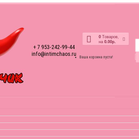
0
Tоваров,
на
0.00р.
+ 7 953-242-99-44
info@intimchaos.ru
Ваша корзина пуста!