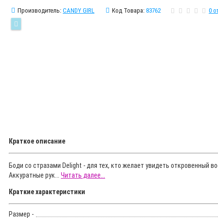
Производитель:
CANDY GIRL
Код Товара:
83762
0 о
Краткое описание
Боди со стразами Delight - для тех, кто желает увидеть откровенный 
Аккуратные рук...
Читать далее...
Краткие характеристики
Размер -