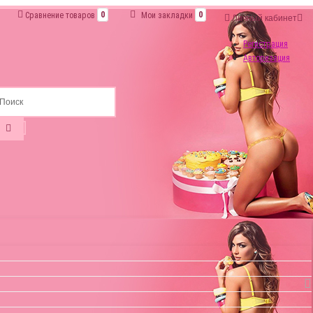
Сравнение товаров
0
Мои закладки
0
Личный кабинет
Регистрация
Авторизация