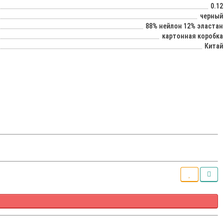
0.12
черный
88% нейлон 12% эластан
картонная коробка
Китай