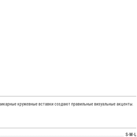
в и шикарные кружевные вставки создают правильные визуальные акценты.
S-M-L