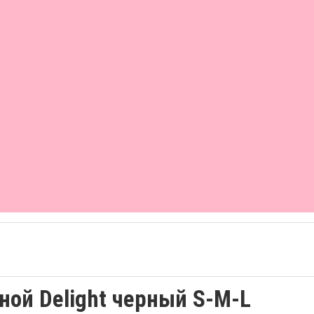
ной Delight черный S-M-L