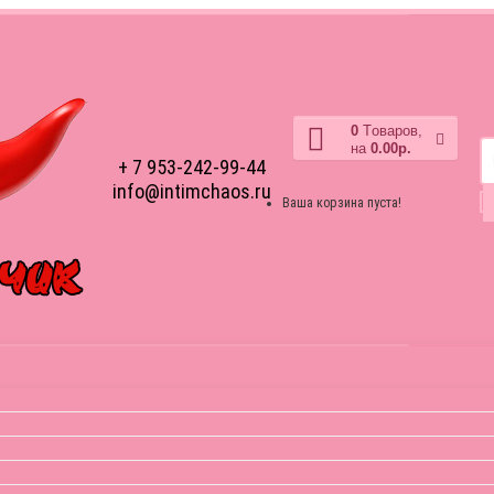
0
Tоваров,
на
0.00р.
+ 7 953-242-99-44
info@intimchaos.ru
Ваша корзина пуста!