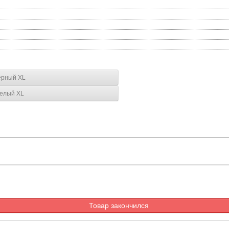
ерный XL
белый XL
Товар закончился