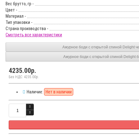
Вес брутто, гр -
Цвет -
Материал -
Тип упаковки -
Страна производства -
Смотреть все характеристики
Ажурное боди с открытой спиной Delight ч
Ажурное боди с открытой спиной Delight 
4235.00р.
Без НДС: 4235.00р.
Наличие:
Нет в наличии