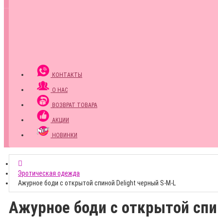
КОНТАКТЫ
О НАС
ВОЗВРАТ ТОВАРА
АКЦИИ
НОВИНКИ
Эротическая одежда
Ажурное боди с открытой спиной Delight черный S-M-L
Ажурное боди с открытой спи