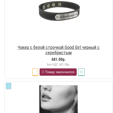
Чокер с белой строчкой Good Girl черный с
серебристым
681.00р.
Без НДС: 681.00р.
Товар закончился