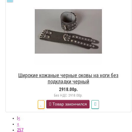
Широкие кожаные черные оковы на ноги без
подкладки черный
2918.00р.
Без НДС: 2918.00р.
Товар закончился
|<
<
257