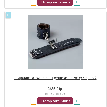
Товар закончился
Широкие кожаные наручники на меху черный
3655.00р.
Без НДС: 3655.00р.
Товар закончился