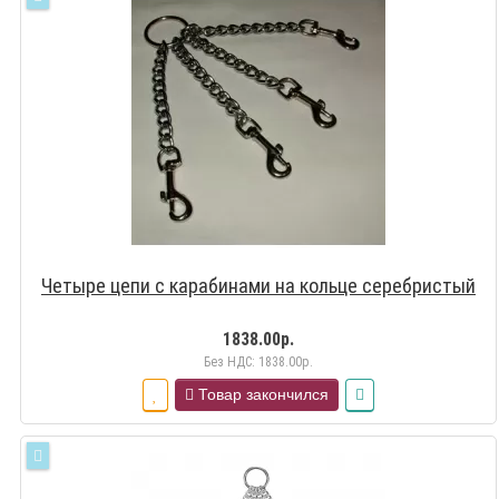
Четыре цепи с карабинами на кольце серебристый
1838.00р.
Без НДС: 1838.00р.
Товар закончился