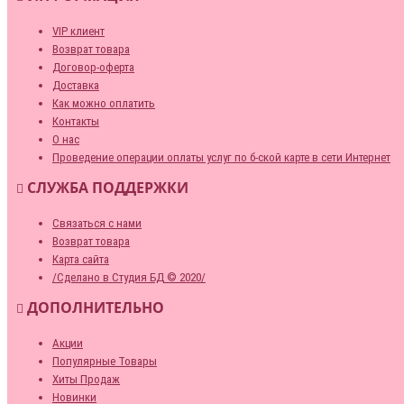
VIP клиент
Возврат товара
Договор-оферта
Доставка
Как можно оплатить
Контакты
О нас
Проведение операции оплаты услуг по б-ской карте в сети Интернет
СЛУЖБА ПОДДЕРЖКИ
Связаться с нами
Возврат товара
Карта сайта
/Сделано в Студия БД © 2020/
ДОПОЛНИТЕЛЬНО
Акции
Популярные Товары
Хиты Продаж
Новинки