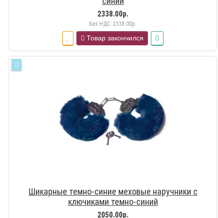
синий
2338.00р.
Без НДС: 2338.00р.
Товар закончился
Шикарные темно-синие меховые наручники с
ключиками темно-синий
2050.00р.