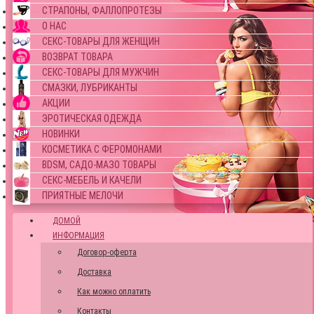
СТРАПОНЫ, ФАЛЛОПРОТЕЗЫ
О НАС
СЕКС-ТОВАРЫ ДЛЯ ЖЕНЩИН
ВОЗВРАТ ТОВАРА
СЕКС-ТОВАРЫ ДЛЯ МУЖЧИН
СМАЗКИ, ЛУБРИКАНТЫ
АКЦИИ
ЭРОТИЧЕСКАЯ ОДЕЖДА
НОВИНКИ
КОСМЕТИКА С ФЕРОМОНАМИ
BDSM, САДО-МАЗО ТОВАРЫ
СЕКС-МЕБЕЛЬ И КАЧЕЛИ
ПРИЯТНЫЕ МЕЛОЧИ
ДОМОЙ
ИНФОРМАЦИЯ
Договор-оферта
Доставка
Как можно оплатить
Контакты