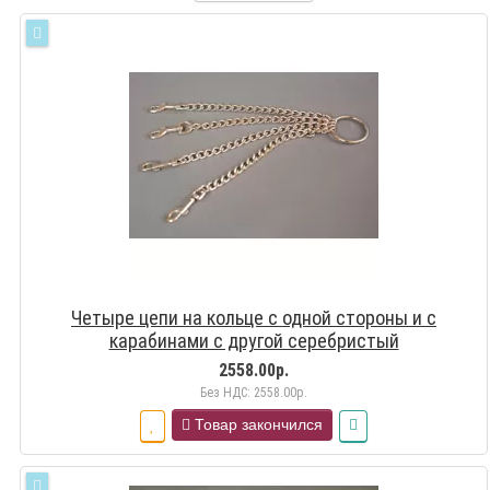
Четыре цепи на кольце с одной стороны и с
карабинами с другой серебристый
2558.00р.
Без НДС: 2558.00р.
Товар закончился