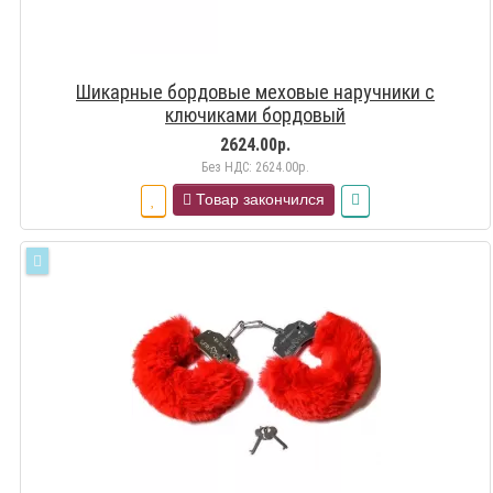
Шикарные бордовые меховые наручники с
ключиками бордовый
2624.00р.
Без НДС: 2624.00р.
Товар закончился