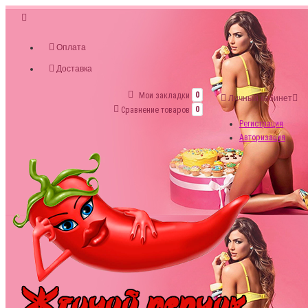
Оплата
Доставка
Мои закладки
0
Личный кабинет
Сравнение товаров
0
Регистрация
Авторизация