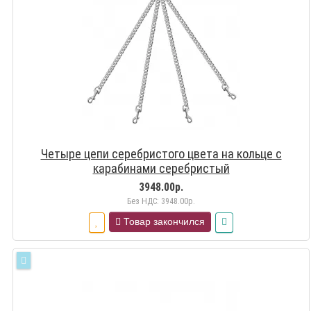
Четыре цепи серебристого цвета на кольце с
карабинами серебристый
3948.00р.
Без НДС: 3948.00р.
Товар закончился