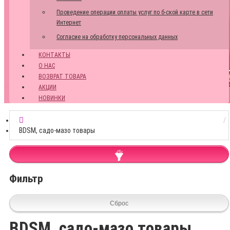
Проведение операции оплаты услуг по б-ской карте в сети
Интернет
Согласие на обработку персональных данных
КОНТАКТЫ
О НАС
ВОЗВРАТ ТОВАРА
АКЦИИ
НОВИНКИ
BDSM, садо-мазо товары
Фильтр
Сброс
BDSM, садо-мазо товары