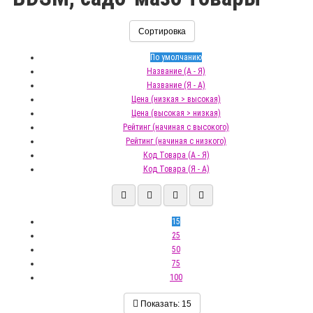
Сортировка
По умолчанию
Название (А - Я)
Название (Я - А)
Цена (низкая > высокая)
Цена (высокая > низкая)
Рейтинг (начиная с высокого)
Рейтинг (начиная с низкого)
Код Товара (А - Я)
Код Товара (Я - А)
15
25
50
75
100
Показать:
15