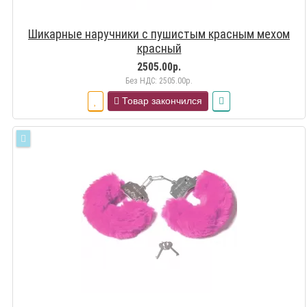
Шикарные наручники с пушистым красным мехом
красный
2505.00р.
Без НДС: 2505.00р.
Товар закончился