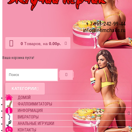
+ 7 953-242-99-44
info@intimchaos.ru
0
Tоваров,
на
0.00р.
Ваша корзина пуста!
КАТЕГОРИИ
ДОМОЙ
ФАЛЛОИМИТАТОРЫ
ИНФОРМАЦИЯ
ВИБРАТОРЫ
АНАЛЬНЫЕ ИГРУШКИ
КОНТАКТЫ