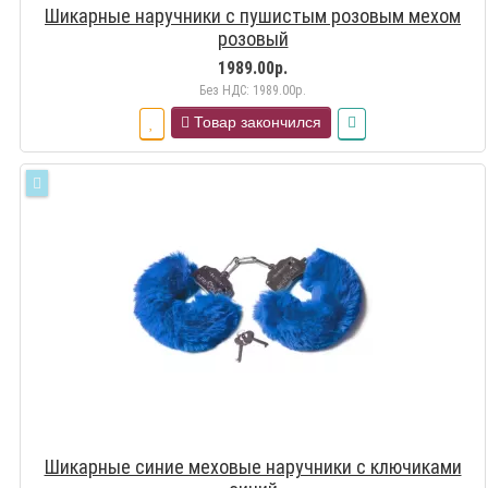
Шикарные наручники с пушистым розовым мехом
розовый
1989.00р.
Без НДС: 1989.00р.
Товар закончился
Шикарные синие меховые наручники с ключиками