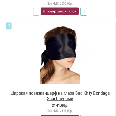
Без НДС: 2050.00р.
Товар закончился
Широкая повязка-шарф на глаза Bad Kitty Bondage
Scarf черный
3141.00р.
Без НДС: 3141.00р.