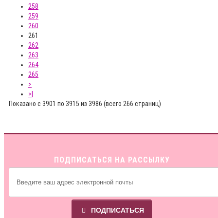
258
259
260
261
262
263
264
265
>
>|
Показано с 3901 по 3915 из 3986 (всего 266 страниц)
ПОДПИСАТЬСЯ НА РАССЫЛКУ
ПОДПИСАТЬСЯ