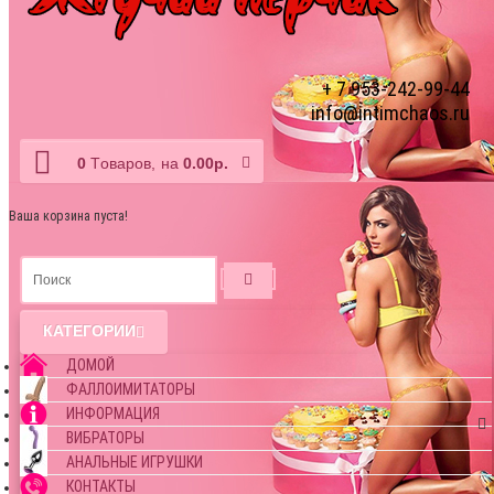
+ 7 953-242-99-44
info@intimchaos.ru
0
Tоваров,
на
0.00р.
Ваша корзина пуста!
КАТЕГОРИИ
ДОМОЙ
ФАЛЛОИМИТАТОРЫ
ИНФОРМАЦИЯ
ВИБРАТОРЫ
АНАЛЬНЫЕ ИГРУШКИ
КОНТАКТЫ