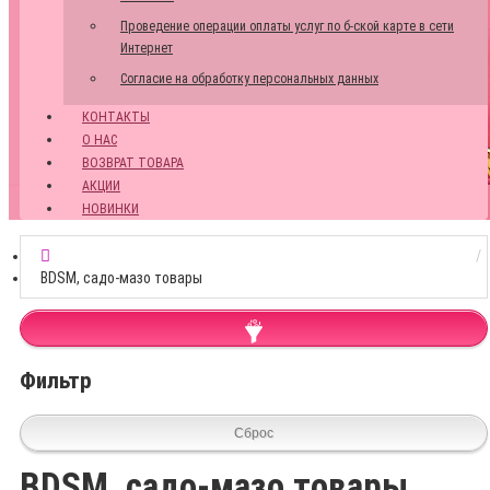
Проведение операции оплаты услуг по б-ской карте в сети
Интернет
Согласие на обработку персональных данных
КОНТАКТЫ
О НАС
ВОЗВРАТ ТОВАРА
АКЦИИ
НОВИНКИ
BDSM, садо-мазо товары
Фильтр
Сброс
BDSM, садо-мазо товары