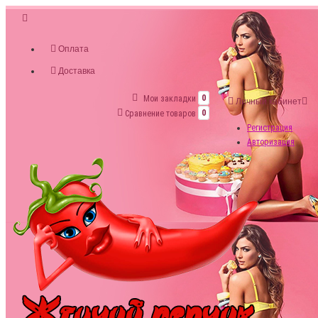
Оплата
Доставка
Мои закладки
0
Личный кабинет
Сравнение товаров
0
Регистрация
Авторизация