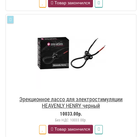
Товар закончился
Эрекционное лассо для электростимуляции
HEAVENLY HENRY черный
10033.00р.
Без НДС: 10033.00р.
Товар закончился