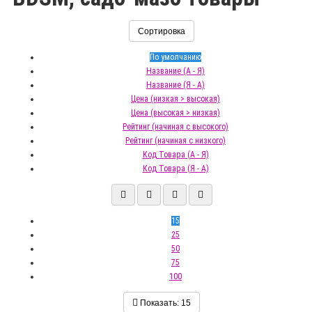
Сортировка
По умолчанию
Название (А - Я)
Название (Я - А)
Цена (низкая > высокая)
Цена (высокая > низкая)
Рейтинг (начиная с высокого)
Рейтинг (начиная с низкого)
Код Товара (А - Я)
Код Товара (Я - А)
15
25
50
75
100
Показать:
15