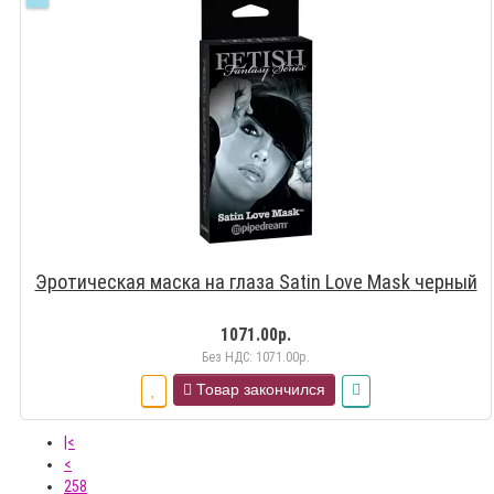
Эротическая маска на глаза Satin Love Mask черный
1071.00р.
Без НДС: 1071.00р.
Товар закончился
|<
<
258