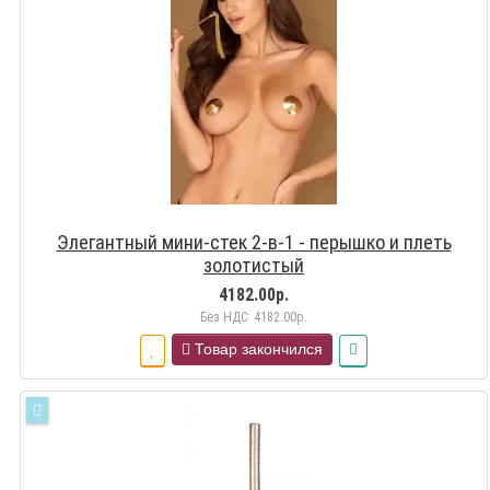
Элегантный мини-стек 2-в-1 - перышко и плеть
золотистый
4182.00р.
Без НДС: 4182.00р.
Товар закончился