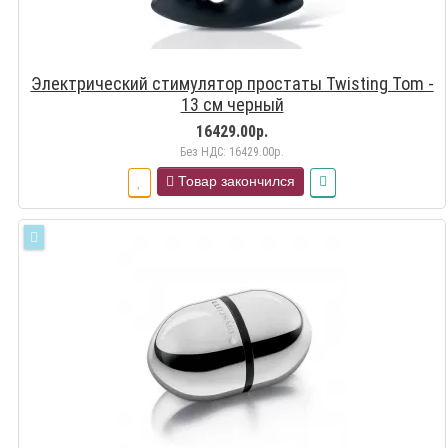
Электрический стимулятор простаты Twisting Tom -
13 см черный
16429.00р.
Без НДС: 16429.00р.
Товар закончился