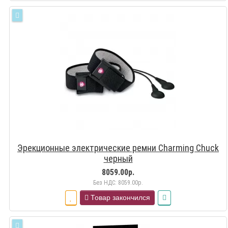
Эрекционные электрические ремни Charming Chuck
черный
8059.00р.
Без НДС: 8059.00р.
Товар закончился