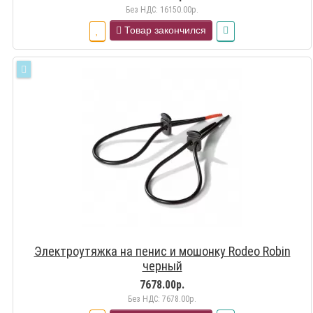
Без НДС: 16150.00р.
Товар закончился
Электроутяжка на пенис и мошонку Rodeo Robin
черный
7678.00р.
Без НДС: 7678.00р.