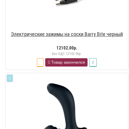
Электрические зажимы на соски Barry Bite черный
12102.00р.
Без НДС: 12102.00р.
Товар закончился