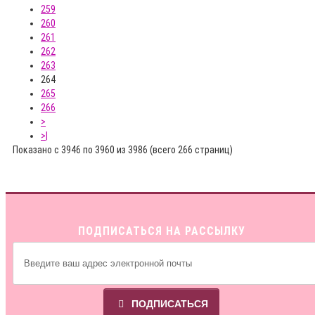
259
260
261
262
263
264
265
266
>
>|
Показано с 3946 по 3960 из 3986 (всего 266 страниц)
ПОДПИСАТЬСЯ НА РАССЫЛКУ
ПОДПИСАТЬСЯ