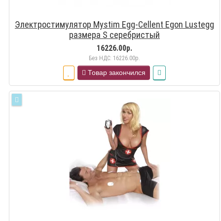
Электростимулятор Mystim Egg-Cellent Egon Lustegg
размера S серебристый
16226.00р.
Без НДС: 16226.00р.
Товар закончился