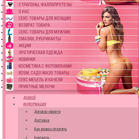
СТРАПОНЫ, ФАЛЛОПРОТЕЗЫ
О НАС
СЕКС-ТОВАРЫ ДЛЯ ЖЕНЩИН
ВОЗВРАТ ТОВАРА
СЕКС-ТОВАРЫ ДЛЯ МУЖЧИН
СМАЗКИ, ЛУБРИКАНТЫ
АКЦИИ
ЭРОТИЧЕСКАЯ ОДЕЖДА
НОВИНКИ
КОСМЕТИКА С ФЕРОМОНАМИ
BDSM, САДО-МАЗО ТОВАРЫ
СЕКС-МЕБЕЛЬ И КАЧЕЛИ
ПРИЯТНЫЕ МЕЛОЧИ
ДОМОЙ
ИНФОРМАЦИЯ
Договор-оферта
Доставка
Как можно оплатить
Контакты