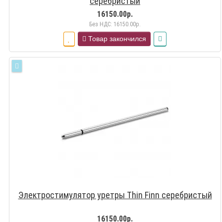
серебристый
16150.00р.
Без НДС: 16150.00р.
Товар закончился
Электростимулятор уретры Thin Finn серебристый
16150.00р.