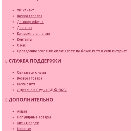
VIP клиент
Возврат товара
Договор-оферта
Доставка
Как можно оплатить
Контакты
О нас
Проведение операции оплаты услуг по б-ской карте в сети Интернет
СЛУЖБА ПОДДЕРЖКИ
Связаться с нами
Возврат товара
Карта сайта
/Сделано в Студия БД © 2020/
ДОПОЛНИТЕЛЬНО
Акции
Популярные Товары
Хиты Продаж
Новинки