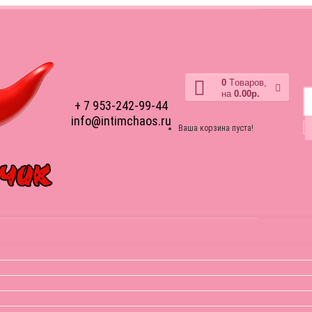
0
Tоваров,
на
0.00р.
+ 7 953-242-99-44
info@intimchaos.ru
Ваша корзина пуста!