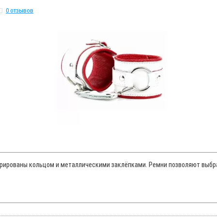
0 отзывов
рированы кольцом и металлическими заклёпками. Ремни позволяют выбрат