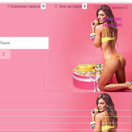
Сравнение товаров
0
Мои закладки
0
Личный кабинет
Регистрация
Авторизация