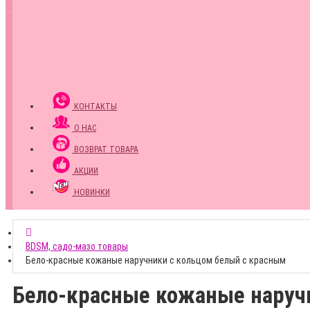
КОНТАКТЫ
О НАС
ВОЗВРАТ ТОВАРА
АКЦИИ
НОВИНКИ
BDSM, садо-мазо товары
Бело-красные кожаные наручники с кольцом белый с красным
Бело-красные кожаные наруч