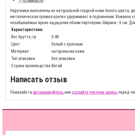
Отзывов (0)
Наручники выполнены из натуральной гладкой кожи белого цвета, д
металлическая пряжка крепко удерживает в подчинении. Кожаное с
незабываемые яркие ощущения обоим партнерам. Ширина - 6 см. Длин
Характеристики
Вес брутто, гр
0.48
Цвет
белый с красным
Материал
натуральная кожа
Тип упаковки
без упаковки
Страна производства
Китай
Написать отзыв
Пожалуйста
авторизируйтесь
или
создайте учетную запись
перед те