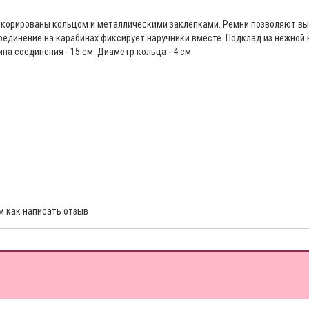
екорированы кольцом и металлическими заклёпками. Ремни позволяют выбр
оединение на карабинах фиксирует наручники вместе. Подклад из нежной
а соединения - 15 см. Диаметр кольца - 4 см
м как написать отзыв