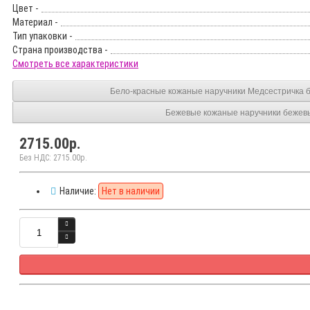
Цвет -
Материал -
Тип упаковки -
Страна производства -
Смотреть все характеристики
Бело-красные кожаные наручник
Бежевые кожаные наручники бежев
2715.00р.
Без НДС: 2715.00р.
Наличие:
Нет в наличии