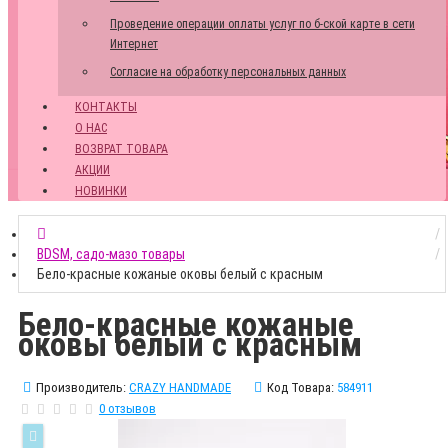
Проведение операции оплаты услуг по б-ской карте в сети
Интернет
Согласие на обработку персональных данных
КОНТАКТЫ
О НАС
ВОЗВРАТ ТОВАРА
АКЦИИ
НОВИНКИ
BDSM, садо-мазо товары
Бело-красные кожаные оковы белый с красным
Бело-красные кожаные
оковы белый с красным
Производитель:
CRAZY HANDMADE
Код Товара:
584911
0 отзывов