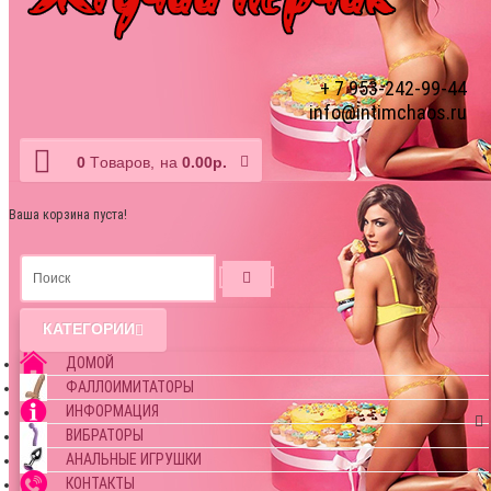
+ 7 953-242-99-44
info@intimchaos.ru
0
Tоваров,
на
0.00р.
Ваша корзина пуста!
КАТЕГОРИИ
ДОМОЙ
ФАЛЛОИМИТАТОРЫ
ИНФОРМАЦИЯ
ВИБРАТОРЫ
АНАЛЬНЫЕ ИГРУШКИ
КОНТАКТЫ