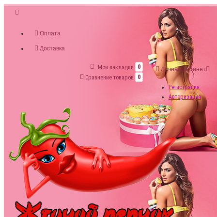
Оплата
Доставка
Мои закладки
0
Личный кабинет
Сравнение товаров
0
Регистрация
Авторизация