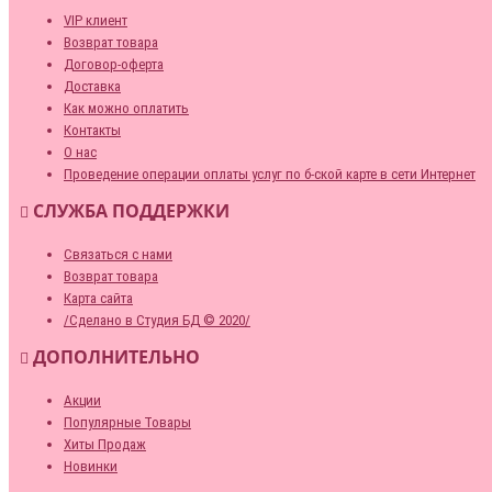
VIP клиент
Возврат товара
Договор-оферта
Доставка
Как можно оплатить
Контакты
О нас
Проведение операции оплаты услуг по б-ской карте в сети Интернет
СЛУЖБА ПОДДЕРЖКИ
Связаться с нами
Возврат товара
Карта сайта
/Сделано в Студия БД © 2020/
ДОПОЛНИТЕЛЬНО
Акции
Популярные Товары
Хиты Продаж
Новинки