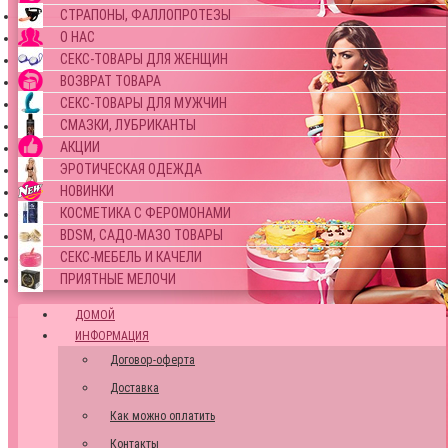
СТРАПОНЫ, ФАЛЛОПРОТЕЗЫ
О НАС
СЕКС-ТОВАРЫ ДЛЯ ЖЕНЩИН
ВОЗВРАТ ТОВАРА
СЕКС-ТОВАРЫ ДЛЯ МУЖЧИН
СМАЗКИ, ЛУБРИКАНТЫ
АКЦИИ
ЭРОТИЧЕСКАЯ ОДЕЖДА
НОВИНКИ
КОСМЕТИКА С ФЕРОМОНАМИ
BDSM, САДО-МАЗО ТОВАРЫ
СЕКС-МЕБЕЛЬ И КАЧЕЛИ
ПРИЯТНЫЕ МЕЛОЧИ
ДОМОЙ
ИНФОРМАЦИЯ
Договор-оферта
Доставка
Как можно оплатить
Контакты