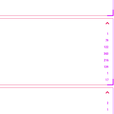
1
79
122
363
216
139
1
17
21
7
9
2
65
1
26