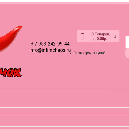
0
Tоваров,
на
0.00р.
+ 7 953-242-99-44
info@intimchaos.ru
Ваша корзина пуста!