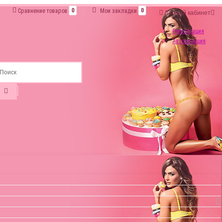
Сравнение товаров
0
Мои закладки
0
Личный кабинет
Регистрация
Авторизация