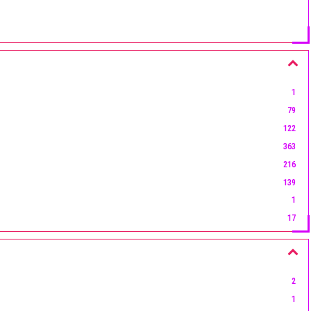
1
79
122
363
216
139
1
17
21
7
9
2
65
1
26