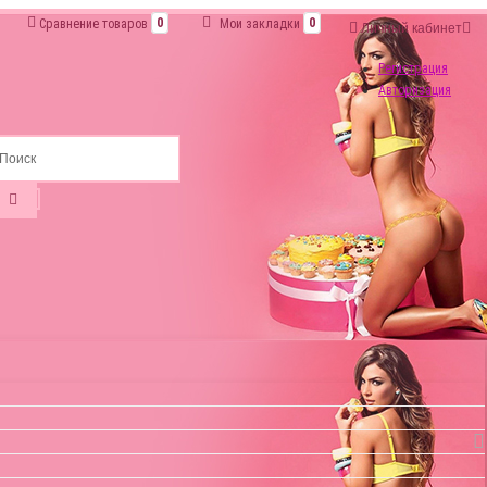
Сравнение товаров
0
Мои закладки
0
Личный кабинет
Регистрация
Авторизация