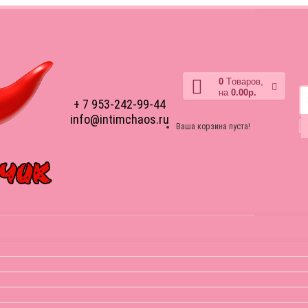
0
Tоваров,
на
0.00р.
+ 7 953-242-99-44
info@intimchaos.ru
Ваша корзина пуста!