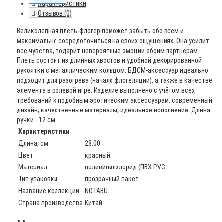
Характеристики
Отзывов (0)
Великолепная плеть-флогер поможет забыть обо всем и
максимально сосредоточиться на своих ощущениях. Она усилит
все чувства, подарит невероятные эмоции обоим партнёрам.
Плеть состоит из длинных хвостов и удобной декорированной
рукоятки с металлическим кольцом. БДСМ-аксессуар идеально
подходит для разогрева (начало флогеляции), а также в качестве
элемента в ролевой игре. Изделие выполнено с учётом всех
требований к подобным эротическим аксессуарам: современный
дизайн, качественные материалы, идеальное исполнение. Длина
ручки - 12 см
Характеристики
Длина, см
28.00
Цвет
красный
Материал
поливинилхлорид (ПВХ PVC
Тип упаковки
прозрачный пакет
Название коллекции
NOTABU
Страна производства
Китай