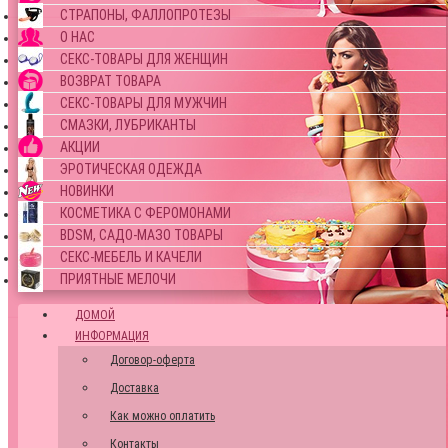
СТРАПОНЫ, ФАЛЛОПРОТЕЗЫ
О НАС
СЕКС-ТОВАРЫ ДЛЯ ЖЕНЩИН
ВОЗВРАТ ТОВАРА
СЕКС-ТОВАРЫ ДЛЯ МУЖЧИН
СМАЗКИ, ЛУБРИКАНТЫ
АКЦИИ
ЭРОТИЧЕСКАЯ ОДЕЖДА
НОВИНКИ
КОСМЕТИКА С ФЕРОМОНАМИ
BDSM, САДО-МАЗО ТОВАРЫ
СЕКС-МЕБЕЛЬ И КАЧЕЛИ
ПРИЯТНЫЕ МЕЛОЧИ
ДОМОЙ
ИНФОРМАЦИЯ
Договор-оферта
Доставка
Как можно оплатить
Контакты