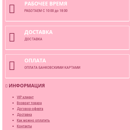
РАБОЧЕЕ ВРЕМЯ
РАБОТАЕМ С 10:00 до 18:00
ДОСТАВКА
ДОСТАВКА
ОПЛАТА
ОПЛАТА БАНКОВСКИМИ КАРТАМИ
ИНФОРМАЦИЯ
VIP клиент
Возврат товара
Договор-оферта
Доставка
Как можно оплатить
Контакты