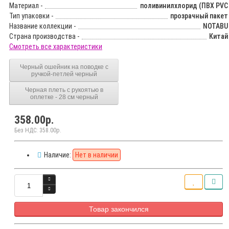
Материал -
поливинилхлорид (ПВХ PVC
Тип упаковки -
прозрачный пакет
Название коллекции -
NOTABU
Страна производства -
Китай
Смотреть все характеристики
Черный ошейник на поводке с
ручкой-петлей черный
Черная плеть с рукоятью в
оплетке - 28 см черный
358.00р.
Без НДС: 358.00р.
Наличие:
Нет в наличии
Товар закончился