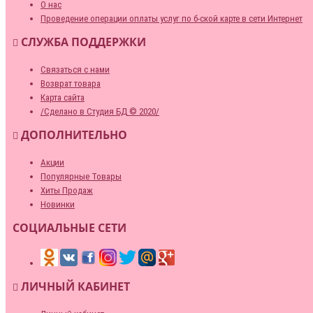
О нас
Проведение операции оплаты услуг по б-ской карте в сети Интернет
СЛУЖБА ПОДДЕРЖКИ
Связаться с нами
Возврат товара
Карта сайта
/Сделано в Студия БД © 2020/
ДОПОЛНИТЕЛЬНО
Акции
Популярные Товары
Хиты Продаж
Новинки
СОЦИАЛЬНЫЕ СЕТИ
ЛИЧНЫЙ КАБИНЕТ