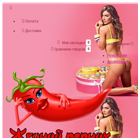
Оплата
Доставка
Мои закладки
0
Личный кабинет
Сравнение товаров
0
Регистрация
Авторизация