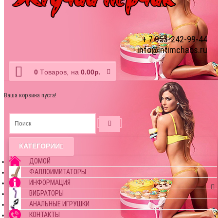
+ 7 953-242-99-44
info@intimchaos.ru
0
Tоваров,
на
0.00р.
Ваша корзина пуста!
КАТЕГОРИИ
ДОМОЙ
ФАЛЛОИМИТАТОРЫ
ИНФОРМАЦИЯ
ВИБРАТОРЫ
АНАЛЬНЫЕ ИГРУШКИ
КОНТАКТЫ