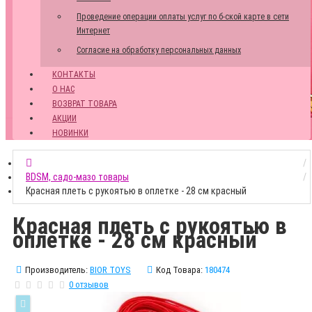
Проведение операции оплаты услуг по б-ской карте в сети
Интернет
Согласие на обработку персональных данных
КОНТАКТЫ
О НАС
ВОЗВРАТ ТОВАРА
АКЦИИ
НОВИНКИ
BDSM, садо-мазо товары
Красная плеть с рукоятью в оплетке - 28 см красный
Красная плеть с рукоятью в
оплетке - 28 см красный
Производитель:
BIOR TOYS
Код Товара:
180474
0 отзывов