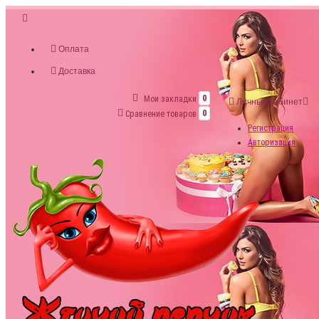
Оплата
Доставка
Мои закладки
0
Личный кабинет
Сравнение товаров
0
Регистрация
Авторизация