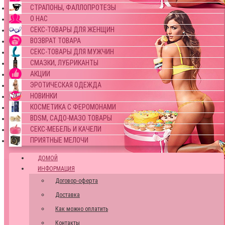
СТРАПОНЫ, ФАЛЛОПРОТЕЗЫ
О НАС
СЕКС-ТОВАРЫ ДЛЯ ЖЕНЩИН
ВОЗВРАТ ТОВАРА
СЕКС-ТОВАРЫ ДЛЯ МУЖЧИН
СМАЗКИ, ЛУБРИКАНТЫ
АКЦИИ
ЭРОТИЧЕСКАЯ ОДЕЖДА
НОВИНКИ
КОСМЕТИКА С ФЕРОМОНАМИ
BDSM, САДО-МАЗО ТОВАРЫ
СЕКС-МЕБЕЛЬ И КАЧЕЛИ
ПРИЯТНЫЕ МЕЛОЧИ
ДОМОЙ
ИНФОРМАЦИЯ
Договор-оферта
Доставка
Как можно оплатить
Контакты