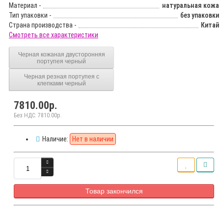
Материал -
натуральная кожа
Тип упаковки -
без упаковки
Страна производства -
Китай
Смотреть все характеристики
Черная кожаная двусторонняя
портупея черный
Черная резная портупея с
клепками черный
7810.00р.
Без НДС: 7810.00р.
Наличие:
Нет в наличии
Товар закончился