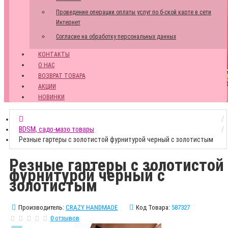
Проведение операции оплаты услуг по б-ской карте в сети
Интернет
Согласие на обработку персональных данных
КОНТАКТЫ
О НАС
ВОЗВРАТ ТОВАРА
АКЦИИ
НОВИНКИ
BDSM, садо-мазо товары
Резные гартеры с золотистой фурнитурой черный с золотистым
Резные гартеры с золотистой
фурнитурой черный с
золотистым
Производитель:
CRAZY HANDMADE
Код Товара:
587327
0 отзывов