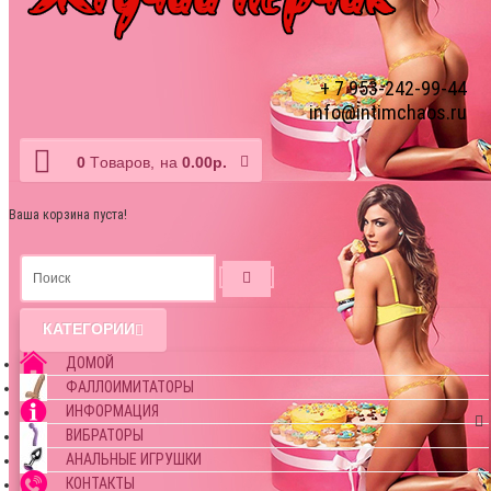
+ 7 953-242-99-44
info@intimchaos.ru
0
Tоваров,
на
0.00р.
Ваша корзина пуста!
КАТЕГОРИИ
ДОМОЙ
ФАЛЛОИМИТАТОРЫ
ИНФОРМАЦИЯ
ВИБРАТОРЫ
АНАЛЬНЫЕ ИГРУШКИ
КОНТАКТЫ