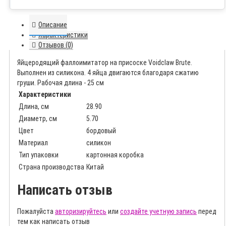
Описание
Характеристики
Отзывов (0)
Яйцеродящий фаллоимитатор на присоске Voidclaw Brute.
Выполнен из силикона. 4 яйца двигаются благодаря сжатию
груши. Рабочая длина - 25 см
Характеристики
Длина, см
28.90
Диаметр, см
5.70
Цвет
бордовый
Материал
силикон
Тип упаковки
картонная коробка
Страна производства
Китай
Написать отзыв
Пожалуйста
авторизируйтесь
или
создайте учетную запись
перед
тем как написать отзыв