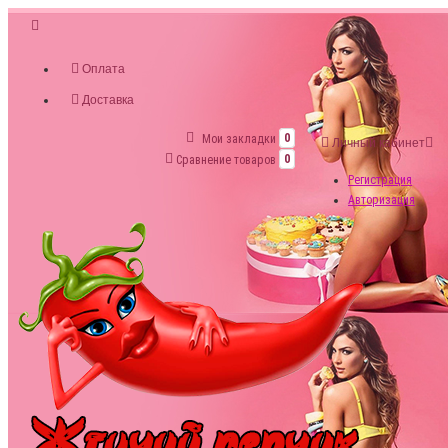
Оплата
Доставка
Мои закладки
0
Личный кабинет
Сравнение товаров
0
Регистрация
Авторизация