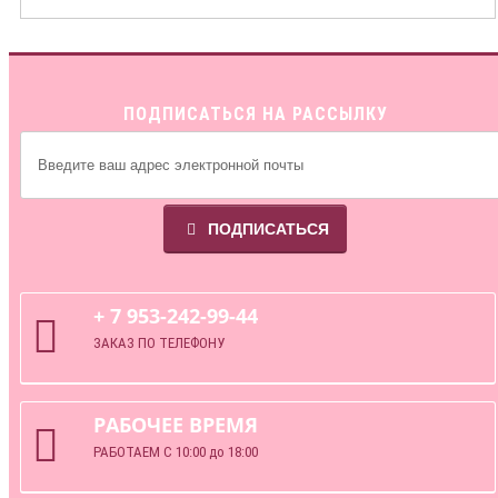
ПОДПИСАТЬСЯ НА РАССЫЛКУ
ПОДПИСАТЬСЯ
+ 7 953-242-99-44
ЗАКАЗ ПО ТЕЛЕФОНУ
РАБОЧЕЕ ВРЕМЯ
РАБОТАЕМ С 10:00 до 18:00