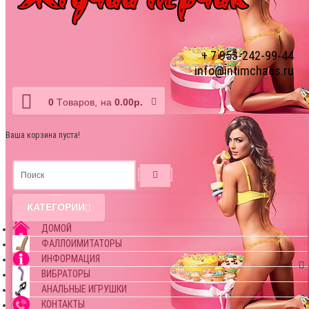
+ 7 953-242-99-44
info@intimchaos.ru
0
Tоваров,
на
0.00р.
Ваша корзина пуста!
КАТЕГОРИИ
ДОМОЙ
ФАЛЛОИМИТАТОРЫ
ИНФОРМАЦИЯ
ВИБРАТОРЫ
АНАЛЬНЫЕ ИГРУШКИ
КОНТАКТЫ