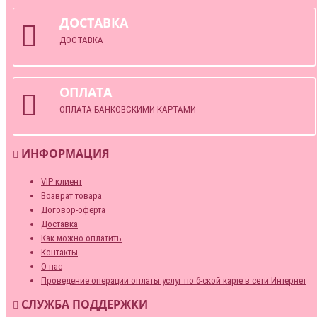
ДОСТАВКА
ДОСТАВКА
ОПЛАТА
ОПЛАТА БАНКОВСКИМИ КАРТАМИ
ИНФОРМАЦИЯ
VIP клиент
Возврат товара
Договор-оферта
Доставка
Как можно оплатить
Контакты
О нас
Проведение операции оплаты услуг по б-ской карте в сети Интернет
СЛУЖБА ПОДДЕРЖКИ