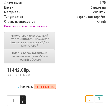
Диаметр, см -
5.70
Цвет -
бордовый
Материал -
силикон
Тип упаковки -
картонная коробка
Страна производства -
Китай
Смотреть все характеристики
Фиолетовый яйцеродящий
фаллоимитатор Duskwalker
Sentinal на присоске - 22,4 см
фиолетовый
Плеть с белой рукоятью и
чёрными хлыстами - 50 см
черный с белым
11442.00р.
Без НДС: 11442.00р.
Наличие:
Нет в наличии