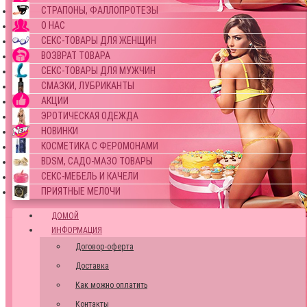
СТРАПОНЫ, ФАЛЛОПРОТЕЗЫ
О НАС
СЕКС-ТОВАРЫ ДЛЯ ЖЕНЩИН
ВОЗВРАТ ТОВАРА
СЕКС-ТОВАРЫ ДЛЯ МУЖЧИН
СМАЗКИ, ЛУБРИКАНТЫ
АКЦИИ
ЭРОТИЧЕСКАЯ ОДЕЖДА
НОВИНКИ
КОСМЕТИКА С ФЕРОМОНАМИ
BDSM, САДО-МАЗО ТОВАРЫ
СЕКС-МЕБЕЛЬ И КАЧЕЛИ
ПРИЯТНЫЕ МЕЛОЧИ
ДОМОЙ
ИНФОРМАЦИЯ
Договор-оферта
Доставка
Как можно оплатить
Контакты